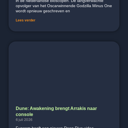
in de Nederlandse bioscopen. De langverwachte
opvolger van het Oscarwinnende Godzilla Minus One
wordt opnieuw geschreven en
Lees verder
Dune: Awakening brengt Arrakis naar
console
6 juli 2026
Funcom heeft een nieuwe Deep Dive video