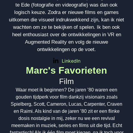
te Ede (fotografie en videografie) was dan ook
logisch keuze. Zodra er nieuwe films en games
uitkomen die visueel indrukwekkend zijn, kan ik niet
wachten om ze te bekijken of spelen. Ik ben ook
heel enthousiast over de ontwikkelingen in VR en
Augmented Reality en volg de nieuwe
ontwikkelingen op de voet.
LinkedIn
Marc's Favorieten
Film
Waar moet ik beginnen? De jaren ’80 waren een
gouden tijdperk voor film dankzij visionairs zoals
Spielberg, Scott, Cameron, Lucas, Carpenter, Craven
en Raimi. Als kind van de jaren ’80 zit er een flinke
dosis nostalgie in mij, zeker nu we een revival
meemaken in muziek, series en films uit die tijd. Echt
fantastisch! Als ik één film moet kiezen, ga ik toch voor