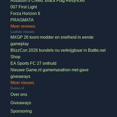
Assassin's Creed: Black Flag Resynced
007 First Light
Forza Horizon 6
PRAGMATA
Meer reviews
Laatste nieuws
MXGP 26 toont modder en snelheid in eerste
gameplay
BlizzCon 2026 bundels nu verkrijgbaar in Battle.net
Shop
EA Sports FC 27 onthuld
Nieuwe Game.nl gamemarathon met gave
giveaways
Meer nieuws
Game.nl
Over ons
Giveaways
Sponsoring