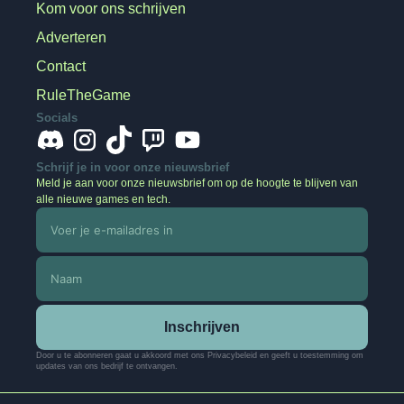
Kom voor ons schrijven
Adverteren
Contact
RuleTheGame
Socials
Schrijf je in voor onze nieuwsbrief
Meld je aan voor onze nieuwsbrief om op de hoogte te blijven van
alle nieuwe games en tech.
Inschrijven
Door u te abonneren gaat u akkoord met ons Privacybeleid en geeft u toestemming om
updates van ons bedrijf te ontvangen.