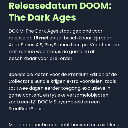
Releasedatum DOOM:
The Dark Ages
DOOM: The Dark Ages staat gepland voor
release op
15 mei
en zal beschikbaar zijn voor
Xbox Series X|S, PlayStation 5 en pc. Voor fans die
niet kunnen wachten, is de game nu al
beschikbaar voor pre-order.
Spelers die kiezen voor de Premium Edition of de
Collector’s Bundle krijgen extra voordelen, zoals
tot twee dagen eerder toegang, exclusieve in-
game content, en fysieke verzamelobjecten
zoals een 12″ DOOM Slayer-beeld en een
SteelBook® case.
Met de prequel in aantocht hoeven fans niet lang