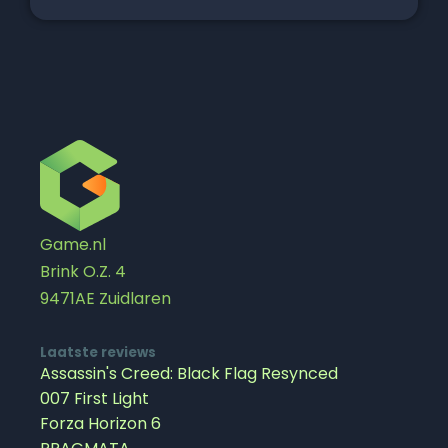
Game.nl
Brink O.Z. 4
9471AE Zuidlaren
Laatste reviews
Assassin's Creed: Black Flag Resynced
007 First Light
Forza Horizon 6