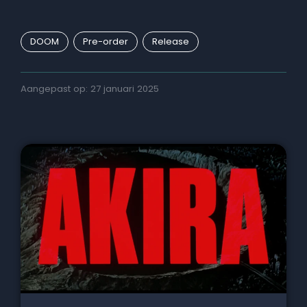
DOOM
Pre-order
Release
Aangepast op: 27 januari 2025