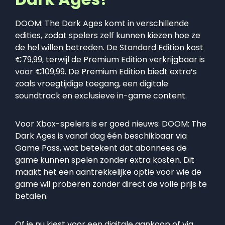
DOOM: The Dark Ages komt in verschillende
edities, zodat spelers zelf kunnen kiezen hoe ze
de hel willen betreden. De Standard Edition kost
€79,99, terwijl de Premium Edition verkrijgbaar is
voor €109,99. De Premium Edition biedt extra’s
zoals vroegtijdige toegang, een digitale
soundtrack en exclusieve in-game content.
Voor Xbox-spelers is er goed nieuws: DOOM: The
Dark Ages is vanaf dag één beschikbaar via
Game Pass, wat betekent dat abonnees de
game kunnen spelen zonder extra kosten. Dit
maakt het een aantrekkelijke optie voor wie de
game wil proberen zonder direct de volle prijs te
betalen.
Of je nu kiest voor een digitale aankoop of via