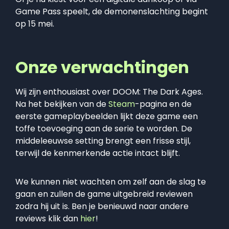
Game Pass speelt, de demonenslachting begint
op 15 mei.
Onze verwachtingen
Wij zijn enthousiast over DOOM: The Dark Ages.
Na het bekijken van de
Steam
-pagina en de
eerste gameplaybeelden lijkt deze game een
toffe toevoeging aan de serie te worden. De
middeleeuwse setting brengt een frisse stijl,
terwijl de kenmerkende actie intact blijft.
We kunnen niet wachten om zelf aan de slag te
gaan en zullen de game uitgebreid reviewen
zodra hij uit is. Ben je benieuwd naar andere
reviews klik dan
hier
!