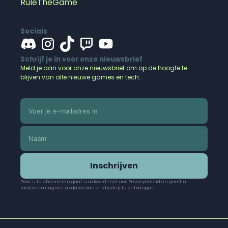
RuleTheGame
Socials
Schrijf je in voor onze nieuwsbrief
Meld je aan voor onze nieuwsbrief om op de hoogte te
blijven van alle nieuwe games en tech.
Inschrijven
Door u te abonneren gaat u akkoord met ons Privacybeleid en geeft u
toestemming om updates van ons bedrijf te ontvangen.