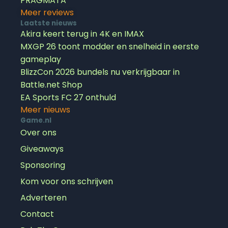
PRAGMATA
Meer reviews
Laatste nieuws
Akira keert terug in 4K en IMAX
MXGP 26 toont modder en snelheid in eerste
gameplay
BlizzCon 2026 bundels nu verkrijgbaar in
Battle.net Shop
EA Sports FC 27 onthuld
Meer nieuws
Game.nl
Over ons
Giveaways
Sponsoring
Kom voor ons schrijven
Adverteren
Contact