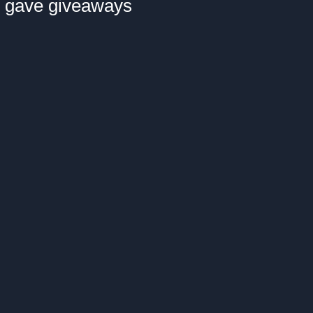
gave giveaways