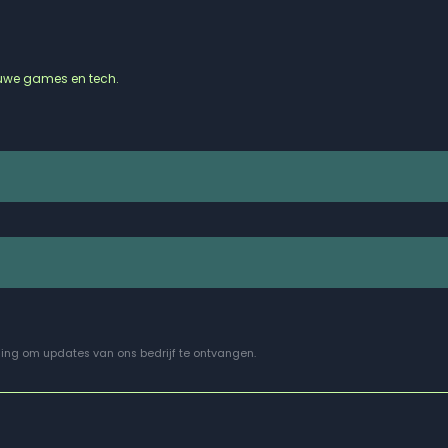
ieuwe games en tech.
ing om updates van ons bedrijf te ontvangen.