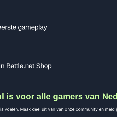
eerste gameplay
in Battle.net Shop
l is voor alle gamers van Ned
is voelen. Maak deel uit van van onze community en meld je