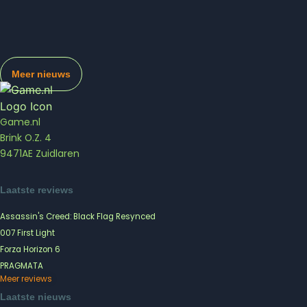
Meer nieuws
Game.nl
Brink O.Z. 4
9471AE Zuidlaren
Laatste reviews
Assassin's Creed: Black Flag Resynced
007 First Light
Forza Horizon 6
PRAGMATA
Meer reviews
Laatste nieuws