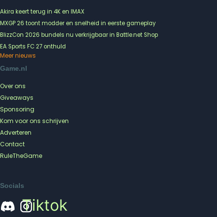
Akira keert terug in 4K en IMAX
MXGP 26 toont modder en snelheid in eerste gameplay
BlizzCon 2026 bundels nu verkrijgbaar in Battle.net Shop
EA Sports FC 27 onthuld
Meer nieuws
Game.nl
Over ons
Giveaways
Sponsoring
Kom voor ons schrijven
Adverteren
Contact
RuleTheGame
Socials
Tiktok