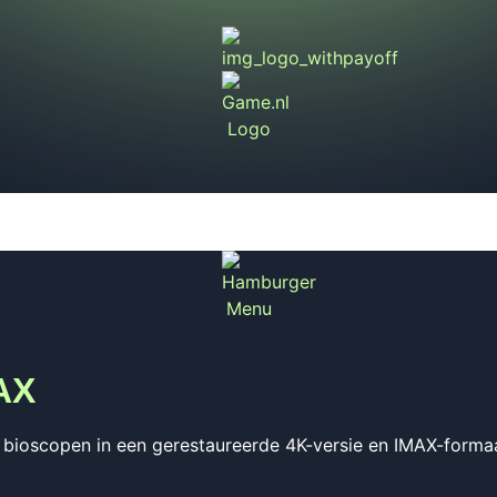
MAX
 bioscopen in een gerestaureerde 4K-versie en IMAX-formaa