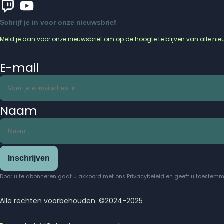
Schrijf je in voor onze nieuwsbrief
Meld je aan voor onze nieuwsbrief om op de hoogte te blijven van alle n
E-mail
Naam
Inschrijven
Door u te abonneren gaat u akkoord met ons Privacybeleid en geeft u toestemm
Alle rechten voorbehouden. ©2024-2025