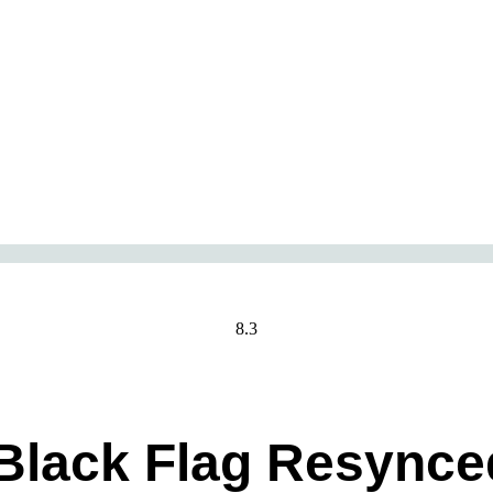
8.3
 Black Flag Resynce