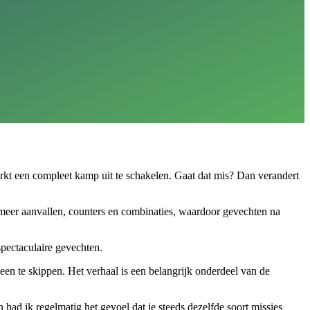
erkt een compleet kamp uit te schakelen. Gaat dat mis? Dan verandert
 meer aanvallen, counters en combinaties, waardoor gevechten na
spectaculaire gevechten.
en te skippen. Het verhaal is een belangrijk onderdeel van de
 had ik regelmatig het gevoel dat je steeds dezelfde soort missies