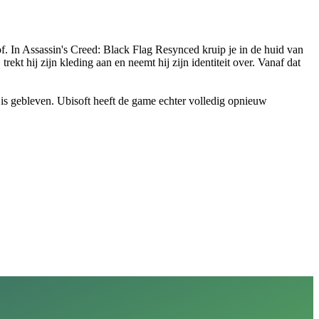
 tof. In Assassin's Creed: Black Flag Resynced kruip je in de huid van
 hij zijn kleding aan en neemt hij zijn identiteit over. Vanaf dat
e is gebleven. Ubisoft heeft de game echter volledig opnieuw