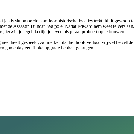
at je als sluipmoordenaar door historische locaties trekt, blijft gewoon
t de Assassin Duncan Walpole. Nadat Edward hem weet te verslaan, trekt
 terwijl je tegelijkertijd je leven als piraat probeert op te bouwen.
igineel heeft gespeeld, zal merken dat het hoofdverhaal vrijwel hetzelfd
en gameplay een flinke upgrade hebben gekregen.