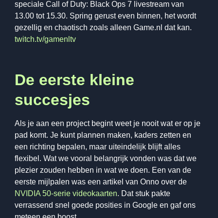
speciale Call of Duty: Black Ops 7 livestream van
13.00 tot 15.30. Spring gerust even binnen, het wordt
gezellig en chaotisch zoals alleen Game.nl dat kan.
twitch.tv/gamenltv
De eerste kleine
succesjes
Als je aan een project begint weet je nooit wat er op je
pad komt. Je kunt plannen maken, kaders zetten en
een richting bepalen, maar uiteindelijk blijft alles
flexibel. Wat we vooral belangrijk vonden was dat we
plezier zouden hebben in wat we doen. Een van de
eerste mijlpalen was een artikel van Onno over de
NVIDIA 50-serie videokaarten
. Dat stuk pakte
verrassend snel goede posities in Google en gaf ons
meteen een boost.