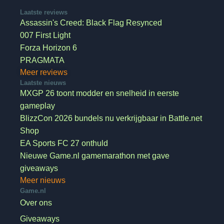
Laatste reviews
Assassin's Creed: Black Flag Resynced
007 First Light
Forza Horizon 6
PRAGMATA
Meer reviews
Laatste nieuws
MXGP 26 toont modder en snelheid in eerste
gameplay
BlizzCon 2026 bundels nu verkrijgbaar in Battle.net
Shop
EA Sports FC 27 onthuld
Nieuwe Game.nl gamemarathon met gave
giveaways
Meer nieuws
Game.nl
Over ons
Giveaways