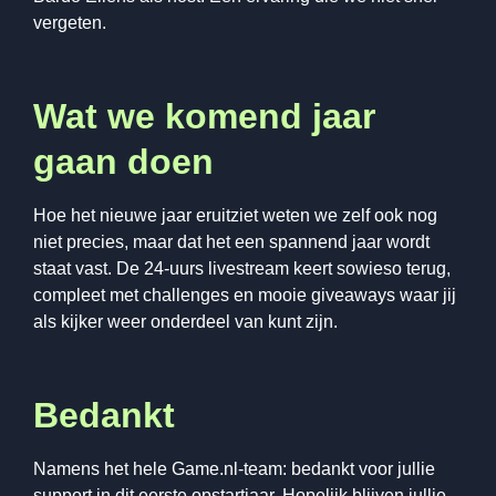
vergeten.
Wat we komend jaar
gaan doen
Hoe het nieuwe jaar eruitziet weten we zelf ook nog
niet precies, maar dat het een spannend jaar wordt
staat vast. De 24-uurs livestream keert sowieso terug,
compleet met challenges en mooie giveaways waar jij
als kijker weer onderdeel van kunt zijn.
Bedankt
Namens het hele Game.nl-team: bedankt voor jullie
support in dit eerste opstartjaar. Hopelijk blijven jullie