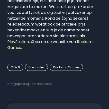
beschikbaar zijn, dus daar hoef je je minder
zorgen om te maken. Wel start de pre-order
voor zowel fysiek als digitaal vrijwel zeker op
hetzelfde moment. Rond de (bijna zekere)
releasedatum wordt ook de officiële prijs
bekendgemaakt en kun je de game zonder
omwegen pre-orderen via platforms als
PlayStation
, Xbox en de website van
Rockstar
Games
.
GTA 6
Pre-order
Rockstar Games
Aangepast op: 22 mei 2026