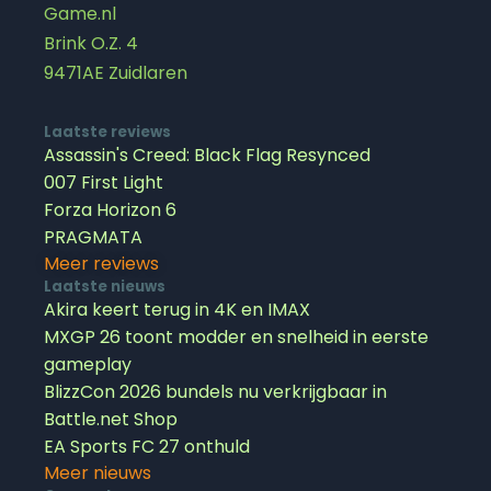
Game.nl
Brink O.Z. 4
9471AE Zuidlaren
Laatste reviews
Assassin's Creed: Black Flag Resynced
007 First Light
Forza Horizon 6
PRAGMATA
Meer reviews
Laatste nieuws
Akira keert terug in 4K en IMAX
MXGP 26 toont modder en snelheid in eerste
gameplay
BlizzCon 2026 bundels nu verkrijgbaar in
Battle.net Shop
EA Sports FC 27 onthuld
Meer nieuws