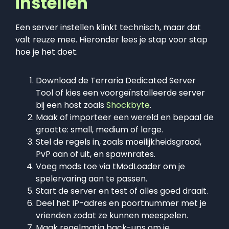
instellen
Een server instellen klinkt technisch, maar dat
valt reuze mee. Hieronder lees je stap voor stap
hoe je het doet.
Download de Terraria Dedicated Server
Tool of kies een voorgeïnstalleerde server
bij een host zoals
Shockbyte
.
Maak of importeer een wereld en bepaal de
grootte: small, medium of large.
Stel de regels in, zoals moeilijkheidsgraad,
PvP aan of uit, en spawnrates.
Voeg mods toe via tModLoader om je
spelervaring aan te passen.
Start de server en test of alles goed draait.
Deel het IP-adres en poortnummer met je
vrienden zodat ze kunnen meespelen.
Maak regelmatig back-ups om je