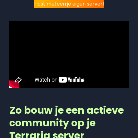
Host meteen je eigen server!
Zo bouw je een actieve
community op je
Terraria server