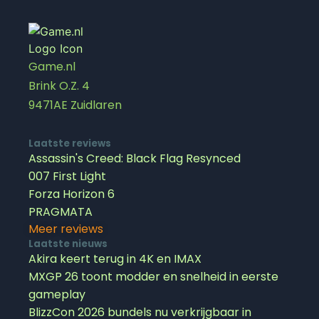
Game.nl
Brink O.Z. 4
9471AE Zuidlaren
Laatste reviews
Assassin's Creed: Black Flag Resynced
007 First Light
Forza Horizon 6
PRAGMATA
Meer reviews
Laatste nieuws
Akira keert terug in 4K en IMAX
MXGP 26 toont modder en snelheid in eerste
gameplay
BlizzCon 2026 bundels nu verkrijgbaar in