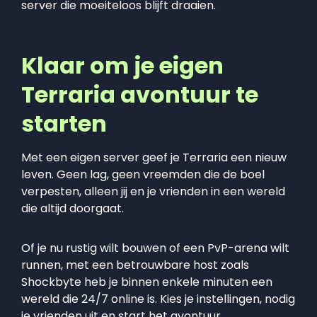
server die moeiteloos blijft draaien.
Klaar om je eigen
Terraria avontuur te
starten
Met een eigen server geef je Terraria een nieuw
leven. Geen lag, geen vreemden die de boel
verpesten, alleen jij en je vrienden in een wereld
die altijd doorgaat.
Of je nu rustig wilt bouwen of een PvP-arena wilt
runnen, met een betrouwbare host zoals
Shockbyte heb je binnen enkele minuten een
wereld die 24/7 online is. Kies je instellingen, nodig
je vrienden uit en start het avontuur.