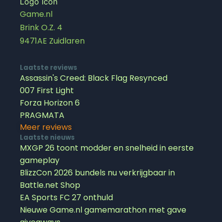
Game.nl
Brink O.Z. 4
9471AE Zuidlaren
Laatste reviews
Assassin's Creed: Black Flag Resynced
007 First Light
Forza Horizon 6
PRAGMATA
Meer reviews
Laatste nieuws
MXGP 26 toont modder en snelheid in eerste
gameplay
BlizzCon 2026 bundels nu verkrijgbaar in
Battle.net Shop
EA Sports FC 27 onthuld
Nieuwe Game.nl gamemarathon met gave