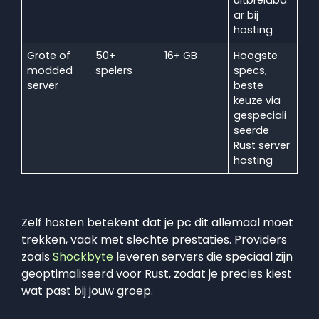
uitbreidba
ar bij
hosting
Grote of
50+
16+ GB
Hoogste
modded
spelers
specs,
server
beste
keuze via
gespeciali
seerde
Rust server
hosting
Zelf hosten betekent dat je pc dit allemaal moet
trekken, vaak met slechte prestaties. Providers
zoals
Shockbyte
leveren servers die speciaal zijn
geoptimaliseerd voor Rust, zodat je precies kiest
wat past bij jouw groep.