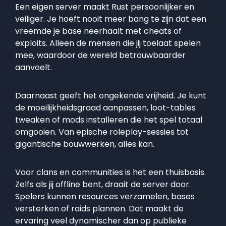
Een eigen server maakt Rust persoonlijker en
veiliger. Je hoeft nooit meer bang te zijn dat een
vreemde je base neerhaalt met cheats of
exploits. Alleen de mensen die jij toelaat spelen
mee, waardoor de wereld betrouwbaarder
aanvoelt.
Daarnaast geeft het ongekende vrijheid. Je kunt
de moeilijkheidsgraad aanpassen, loot-tables
tweaken of mods installeren die het spel totaal
omgooien. Van epische roleplay-sessies tot
gigantische bouwwerken, alles kan.
Voor clans en communities is het een thuisbasis.
Zelfs als jij offline bent, draait de server door.
Spelers kunnen resources verzamelen, bases
versterken of raids plannen. Dat maakt de
ervaring veel dynamischer dan op publieke