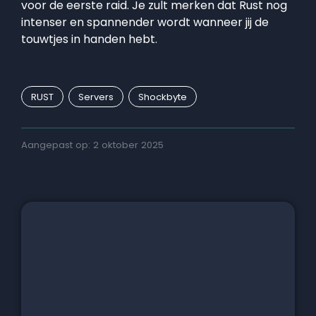
voor de eerste raid. Je zult merken dat Rust nog
intenser en spannender wordt wanneer jij de
touwtjes in handen hebt.
RUST
Servers
Shockbyte
Aangepast op: 2 oktober 2025