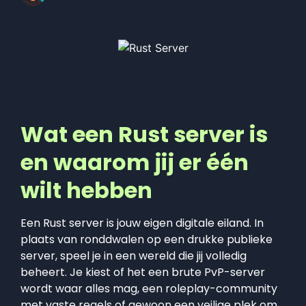
Wat een Rust server is
en waarom jij er één
wilt hebben
Een Rust server is jouw eigen digitale eiland. In
plaats van ronddwalen op een drukke publieke
server, speel je in een wereld die jij volledig
beheert. Je kiest of het een brute PvP-server
wordt waar alles mag, een roleplay-community
met vaste regels of gewoon een veilige plek om