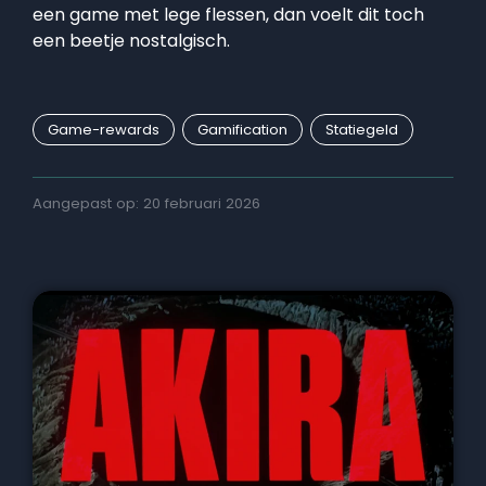
een game met lege flessen, dan voelt dit toch
een beetje nostalgisch.
Game-rewards
Gamification
Statiegeld
Aangepast op: 20 februari 2026