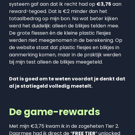
systeem gaf aan dat ik recht had op
€3,75
aan
reward-tegoed. Dat is €2 minder dan het
totaalbedrag op mijn bon. Na wat beter kijken
werd het duidelijk: alleen de blikjes telden mee.
De grote flessen én de kleine plastic flesjes
werden niet meegenomen in de berekening. Op
de website staat dat plastic flesjes en blikjes in
aanmerking komen, maar in de praktijk werden
bij mijn test alleen de blikjes meegeteld.
Dat is goed om te weten voordat je denkt dat
al je statiegeld volledig meetelt.
De game-rewards
Met mijn €3,75 kwam ik in de zogeheten Tier 2.
Daarmee had ik direct de “
FREE TIER
” unlocked