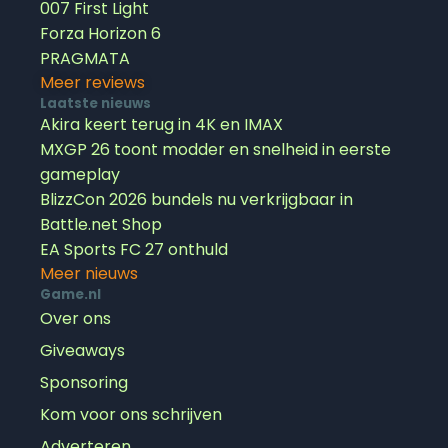
007 First Light
Forza Horizon 6
PRAGMATA
Meer reviews
Laatste nieuws
Akira keert terug in 4K en IMAX
MXGP 26 toont modder en snelheid in eerste
gameplay
BlizzCon 2026 bundels nu verkrijgbaar in
Battle.net Shop
EA Sports FC 27 onthuld
Meer nieuws
Game.nl
Over ons
Giveaways
Sponsoring
Kom voor ons schrijven
Adverteren