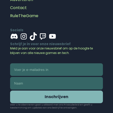
Contact
RuleTheGame
Socials
Schrijf je in voor onze nieuwsbrief
Meld je aan voor onze nieuwsbrief om op de hoogte te
blijven van alle nieuwe games en tech.
Inschrijven
Door u te abonneren gaat u akkoord met ons Privacybeleid en geeft u
toestemming om updates van ons bedrijf te ontvangen.