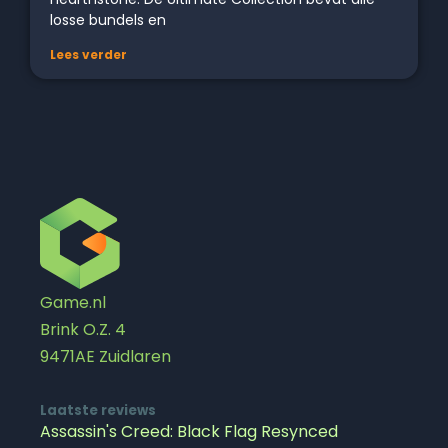
losse bundels en
Lees verder
Game.nl
Brink O.Z. 4
9471AE Zuidlaren
Laatste reviews
Assassin's Creed: Black Flag Resynced