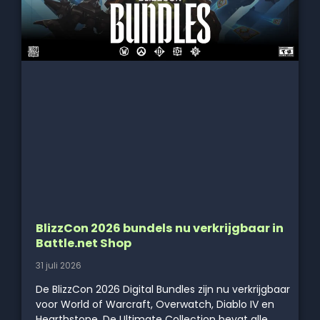
BlizzCon 2026 bundels nu verkrijgbaar in
Battle.net Shop
31 juli 2026
De BlizzCon 2026 Digital Bundles zijn nu verkrijgbaar
voor World of Warcraft, Overwatch, Diablo IV en
Hearthstone. De Ultimate Collection bevat alle