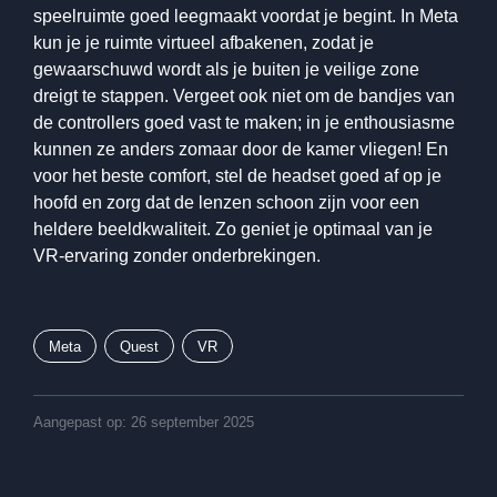
speelruimte goed leegmaakt voordat je begint. In Meta
kun je je ruimte virtueel afbakenen, zodat je
gewaarschuwd wordt als je buiten je veilige zone
dreigt te stappen. Vergeet ook niet om de bandjes van
de controllers goed vast te maken; in je enthousiasme
kunnen ze anders zomaar door de kamer vliegen! En
voor het beste comfort, stel de headset goed af op je
hoofd en zorg dat de lenzen schoon zijn voor een
heldere beeldkwaliteit. Zo geniet je optimaal van je
VR-ervaring zonder onderbrekingen.
Meta
Quest
VR
Aangepast op: 26 september 2025