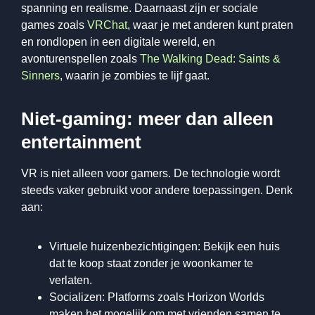
spanning en realisme. Daarnaast zijn er sociale
games zoals
VRChat
, waar je met anderen kunt praten
en rondlopen in een digitale wereld, en
avonturenspellen zoals
The Walking Dead: Saints &
Sinners
, waarin je zombies te lijf gaat.
Niet-gaming: meer dan alleen
entertainment
VR is niet alleen voor gamers. De technologie wordt
steeds vaker gebruikt voor andere toepassingen. Denk
aan:
Virtuele huizenbezichtigingen: Bekijk een huis
dat te koop staat zonder je woonkamer te
verlaten.
Socializen: Platforms zoals Horizon Worlds
maken het mogelijk om met vrienden samen te