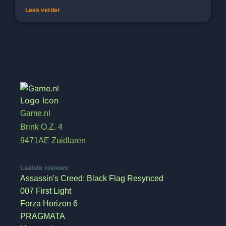
Lees verder
Game.nl
Brink O.Z. 4
9471AE Zuidlaren
Laatste reviews
Assassin's Creed: Black Flag Resynced
007 First Light
Forza Horizon 6
PRAGMATA