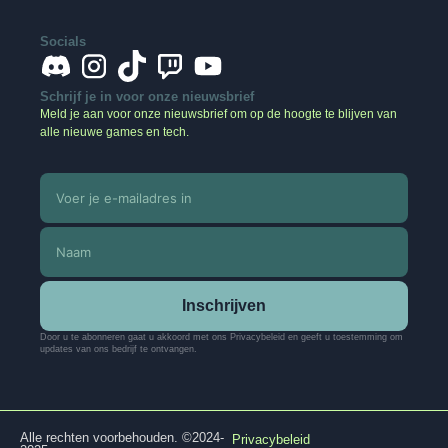
Socials
Schrijf je in voor onze nieuwsbrief
Meld je aan voor onze nieuwsbrief om op de hoogte te blijven van
alle nieuwe games en tech.
Inschrijven
Door u te abonneren gaat u akkoord met ons Privacybeleid en geeft u toestemming om
updates van ons bedrijf te ontvangen.
Alle rechten voorbehouden. ©2024-
Privacybeleid