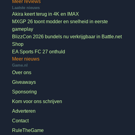
Meer reviews
Laatste nieuws
Akira keert terug in 4K en IMAX
MXGP 26 toont modder en snelheid in eerste
gameplay
BlizzCon 2026 bundels nu verkrijgbaar in Battle.net
Shop
EA Sports FC 27 onthuld
Meer nieuws
Game.nl
Over ons
Giveaways
Sponsoring
Kom voor ons schrijven
Adverteren
Contact
RuleTheGame