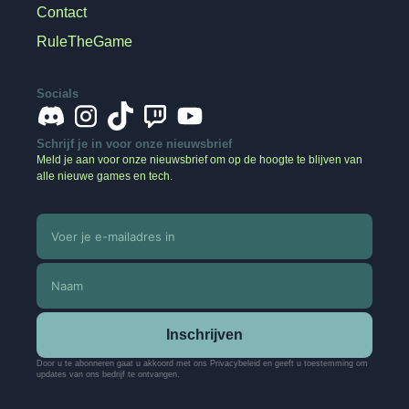
Contact
RuleTheGame
Socials
Schrijf je in voor onze nieuwsbrief
Meld je aan voor onze nieuwsbrief om op de hoogte te blijven van
alle nieuwe games en tech.
Inschrijven
Door u te abonneren gaat u akkoord met ons Privacybeleid en geeft u toestemming om
updates van ons bedrijf te ontvangen.