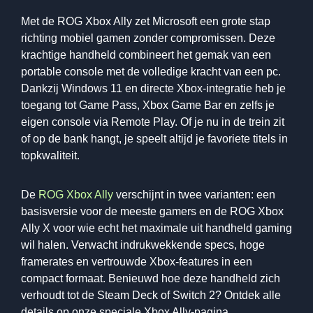
Met de ROG Xbox Ally zet Microsoft een grote stap
richting mobiel gamen zonder compromissen. Deze
krachtige handheld combineert het gemak van een
portable console met de volledige kracht van een pc.
Dankzij Windows 11 en directe Xbox-integratie heb je
toegang tot Game Pass, Xbox Game Bar en zelfs je
eigen console via Remote Play. Of je nu in de trein zit
of op de bank hangt, je speelt altijd je favoriete titels in
topkwaliteit.
De
ROG Xbox Ally
verschijnt in twee varianten: een
basisversie voor de meeste gamers en de ROG Xbox
Ally X voor wie echt het maximale uit handheld gaming
wil halen. Verwacht indrukwekkende specs, hoge
framerates en vertrouwde Xbox-features in een
compact formaat. Benieuwd hoe deze handheld zich
verhoudt tot de Steam Deck of Switch 2? Ontdek alle
details op onze speciale Xbox Ally-pagina.