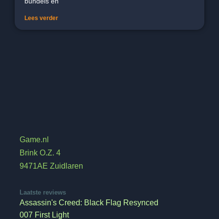
bundels en
Lees verder
Game.nl
Brink O.Z. 4
9471AE Zuidlaren
Laatste reviews
Assassin's Creed: Black Flag Resynced
007 First Light