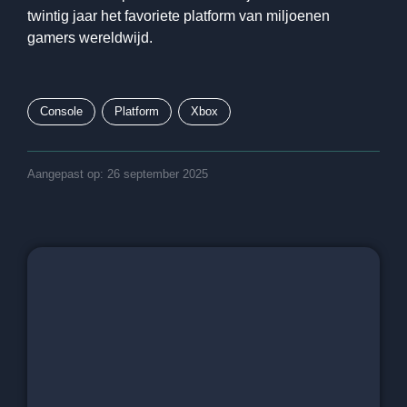
twintig jaar het favoriete platform van miljoenen
gamers wereldwijd.
Console
Platform
Xbox
Aangepast op: 26 september 2025