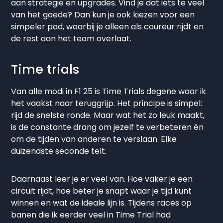
aan strategie en upgrades. Vind je dat iets te veel
van het goede? Dan kun je ook kiezen voor een
simpeler pad, waarbij je alleen als coureur rijdt en
de rest aan het team overlaat.
Time trials
Van alle modi in F1 25 is Time Trials degene waar ik
het vaakst naar teruggrijp. Het principe is simpel:
rijd de snelste ronde. Maar wat het zo leuk maakt,
is de constante drang om jezelf te verbeteren én
om de tijden van anderen te verslaan. Elke
duizendste seconde telt.
Daarnaast leer je er veel van. Hoe vaker je een
circuit rijdt, hoe beter je snapt waar je tijd kunt
winnen en wat de ideale lijn is. Tijdens races op
banen die ik eerder veel in Time Trial had