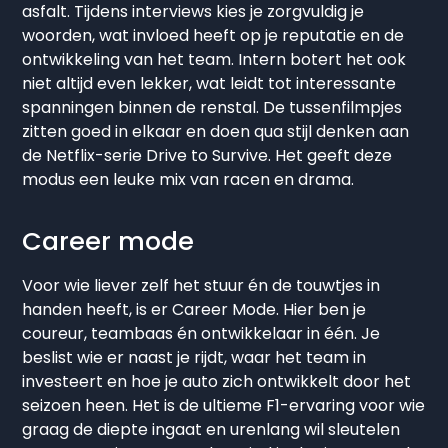
asfalt. Tijdens interviews kies je zorgvuldig je
woorden, wat invloed heeft op je reputatie en de
ontwikkeling van het team. Intern botert het ook
niet altijd even lekker, wat leidt tot interessante
spanningen binnen de renstal. De tussenfilmpjes
zitten goed in elkaar en doen qua stijl denken aan
de Netflix-serie Drive to Survive. Het geeft deze
modus een leuke mix van racen en drama.
Career mode
Voor wie liever zelf het stuur én de touwtjes in
handen heeft, is er Career Mode. Hier ben je
coureur, teambaas én ontwikkelaar in één. Je
beslist wie er naast je rijdt, waar het team in
investeert en hoe je auto zich ontwikkelt door het
seizoen heen. Het is de ultieme F1-ervaring voor wie
graag de diepte ingaat en urenlang wil sleutelen