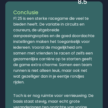
8.5
Conclusie
F1 25 is een sterke racegame die veel te
bieden heeft. De variatie in circuits en
coureurs, de uitgebreide
aanpassingsopties en de goed doordachte
instellingen maken het toegankelijk voor
iedereen. Vooral de mogelijkheid om
samen met vrienden te racen of zelfs een
gezamenlijke carrière op te starten geeft
de game extra charme. Samen een team
runnen is niet alleen leuk, maar ook net
wat gezelliger dan in je eentje rondjes
rijden.
Toch is er nog ruimte voor vernieuwing. De
basis staat stevig, maar echt grote
veranderingen ten opzichte van vorige