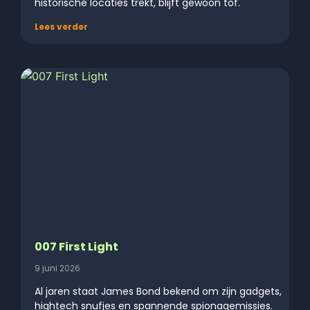
historische locaties trekt, blijft gewoon tof.
Lees verder
007 First Light
9 juni 2026
Al jaren staat James Bond bekend om zijn gadgets,
hightech snufjes en spannende spionagemissies.