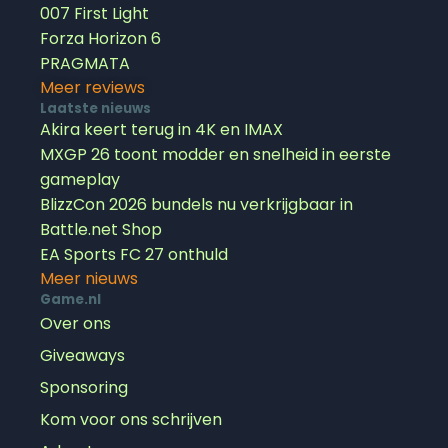
007 First Light
Forza Horizon 6
PRAGMATA
Meer reviews
Laatste nieuws
Akira keert terug in 4K en IMAX
MXGP 26 toont modder en snelheid in eerste
gameplay
BlizzCon 2026 bundels nu verkrijgbaar in
Battle.net Shop
EA Sports FC 27 onthuld
Meer nieuws
Game.nl
Over ons
Giveaways
Sponsoring
Kom voor ons schrijven