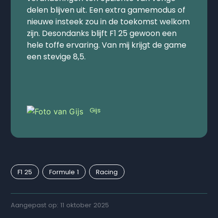
delen blijven uit. Een extra gamemodus of
nieuwe insteek zou in de toekomst welkom
zijn. Desondanks blijft F1 25 gewoon een
hele toffe ervaring. Van mij krijgt de game
een stevige 8,5.
Gijs
F1 25
Formule 1
Racing
Aangepast op: 11 oktober 2025