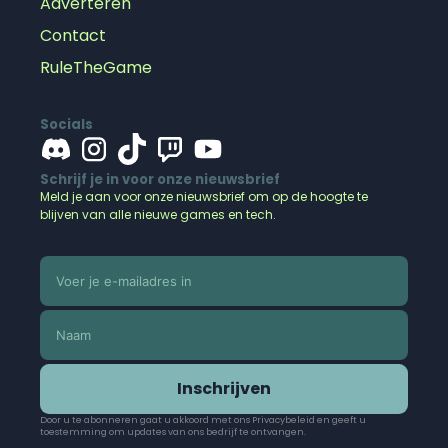
Adverteren
Contact
RuleTheGame
Socials
Schrijf je in voor onze nieuwsbrief
Meld je aan voor onze nieuwsbrief om op de hoogte te
blijven van alle nieuwe games en tech.
Inschrijven
Door u te abonneren gaat u akkoord met ons Privacybeleid en geeft u
toestemming om updates van ons bedrijf te ontvangen.