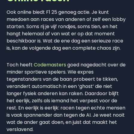
Ook online biedt F1 25 genoeg actie. Je kunt
meedoen aan races van anderen of zelf een lobby
starten. Soms rij je vijf rondjes, soms tien, en het
hangt helemaal af van wat er op dat moment
beschikbaar is. Wat de ene dag een serieuze race
is, kan de volgende dag een complete chaos zijn.
Toch heeft
Codemasters
goed nagedacht over de
minder sportieve spelers. Wie expres
tegenstanders van de baan probeert te tikken,
verandert automatisch in een ‘ghost’ die niet
langer fysiek anderen kan raken. Daardoor blijft
het eerlijk, zelfs als iemand het verpest voor de
rest. En eerlijk is eerlijk: racen tegen echte mensen
is vaak spannender dan tegen de AI. Je weet nooit
wat de ander gaat doen, en juist dat maakt het
verslavend.