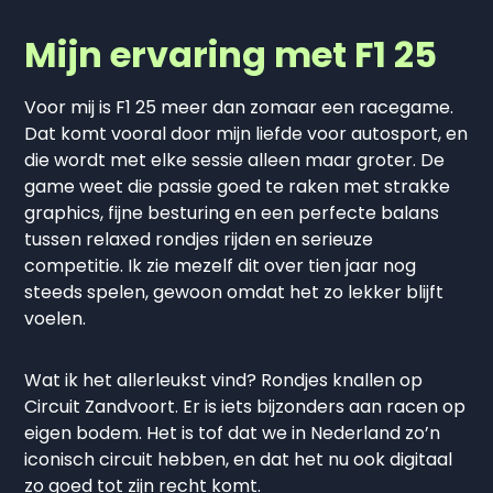
Mijn ervaring met F1 25
Voor mij is F1 25 meer dan zomaar een racegame.
Dat komt vooral door mijn liefde voor autosport, en
die wordt met elke sessie alleen maar groter. De
game weet die passie goed te raken met strakke
graphics, fijne besturing en een perfecte balans
tussen relaxed rondjes rijden en serieuze
competitie. Ik zie mezelf dit over tien jaar nog
steeds spelen, gewoon omdat het zo lekker blijft
voelen.
Wat ik het allerleukst vind? Rondjes knallen op
Circuit Zandvoort. Er is iets bijzonders aan racen op
eigen bodem. Het is tof dat we in Nederland zo’n
iconisch circuit hebben, en dat het nu ook digitaal
zo goed tot zijn recht komt.