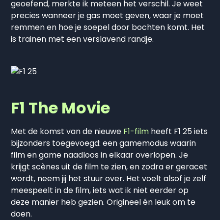
geoefend, merkte ik meteen het verschil. Je weet
precies wanneer je gas moet geven, waar je moet
remmen en hoe je soepel door bochten komt. Het
is trainen met een verslavend randje.
F1 The Movie
Met de komst van de nieuwe
F1-film
heeft F1 25 iets
bijzonders toegevoegd: een gamemodus waarin
film en game naadloos in elkaar overlopen. Je
krijgt scènes uit de film te zien, en zodra er geracet
wordt, neem jij het stuur over. Het voelt alsof je zelf
meespeelt in de film, iets wat ik niet eerder op
deze manier heb gezien. Origineel én leuk om te
doen.