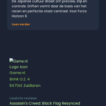
De Japanse cultuur draait om precisie, stijl en
controle. Driften vormt daar de basis van het
racen en perfectie staat centraal. Voor Forza
Horizon 6
Lees verder
Game.nl
Brink O.Z. 4
9471AE Zuidlaren
Laatste reviews
Assassin's Creed: Black Flag Resynced