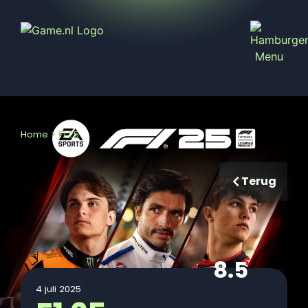
Home
>
F1 25
Terug
8.5
4 juli 2025