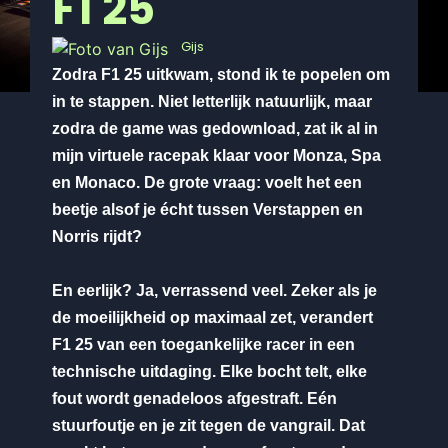
F1 25
Gijs
Zodra F1 25 uitkwam, stond ik te popelen om
in te stappen. Niet letterlijk natuurlijk, maar
zodra de game was gedownload, zat ik al in
mijn virtuele racepak klaar voor Monza, Spa
en Monaco. De grote vraag: voelt het een
beetje alsof je écht tussen Verstappen en
Norris rijdt?
En eerlijk? Ja, verrassend veel. Zeker als je
de moeilijkheid op maximaal zet, verandert
F1 25 van een toegankelijke racer in een
technische uitdaging. Elke bocht telt, elke
fout wordt genadeloos afgestraft. Eén
stuurfoutje en je zit tegen de vangrail. Dat