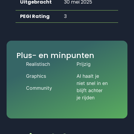
Uitgebracht
30 mei 2025
PEGI Rating
3
Plus- en minpunten
Realistisch
Prijzig
Graphics
AI haalt je
niet snel in en
Community
blijft achter
je rijden