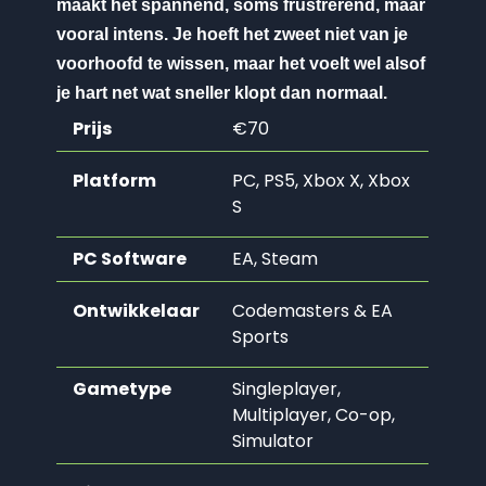
maakt het spannend, soms frustrerend, maar
vooral intens. Je hoeft het zweet niet van je
voorhoofd te wissen, maar het voelt wel alsof
je hart net wat sneller klopt dan normaal.
Prijs
€70
Platform
PC, PS5, Xbox X, Xbox
S
PC Software
EA, Steam
Ontwikkelaar
Codemasters & EA
Sports
Gametype
Singleplayer,
Multiplayer, Co-op,
Simulator