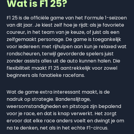
Wat is F1 25?
F1 25 is de officiële game van het Formule 1-seizoen
van dit jaar. Je kiest zelf hoe je rijdt: als je favoriete
coureur, in het team van je keuze, of juist als een
zelfgemaakt personage. De game is toegankelijk
voor iedereen: met rijhulpen aan kun je relaxed wat
rondscheuren, terwijl gevorderde spelers juist
zonder assists alles uit de auto kunnen halen. Die
flexibiliteit maakt F1 25 aantrekkelijk voor zowel
beginners als fanatieke racefans.
Wat de game extra interessant maakt, is de
nadruk op strategie. Bandenslijtage,
weersomstandigheden en pitstops zijn bepalend
voor je race, en dat is knap verwerkt. Het zorgt
ervoor dat elke race anders voelt en dwingt je om
na te denken, net als in het echte F1-circus.