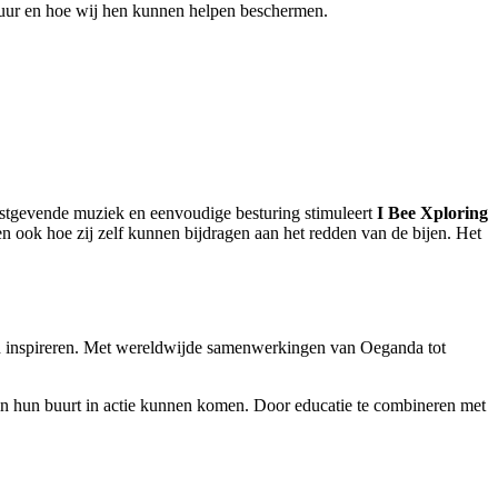
tuur en hoe wij hen kunnen helpen beschermen.
rustgevende muziek en eenvoudige besturing stimuleert
I Bee Xploring
en ook hoe zij zelf kunnen bijdragen aan het redden van de bijen. Het
eld inspireren. Met wereldwijde samenwerkingen van Oeganda tot
f in hun buurt in actie kunnen komen. Door educatie te combineren met