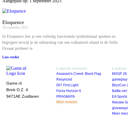
Aangepast op: 1 september 2025
Eloquence
18 september 2025
In Eloquence leer je een volledig functionele symbolentaal spreken en
begrijpen terwijl je de uitbarsting van een vulkanisch eiland in de Stille
Oceaan probeert te
Lees verder
Laatste reviews
Laatste
Assassin's Creed: Black Flag
MXGP 26 t
Resynced
gameplay
Game.nl
007 First Light
BlizzCon 2
Brink O.Z. 4
Forza Horizon 6
Battle.net
9471AE Zuidlaren
PRAGMATA
EA Sports
Meer reviews
Nieuwe G
giveaway
Meer nie