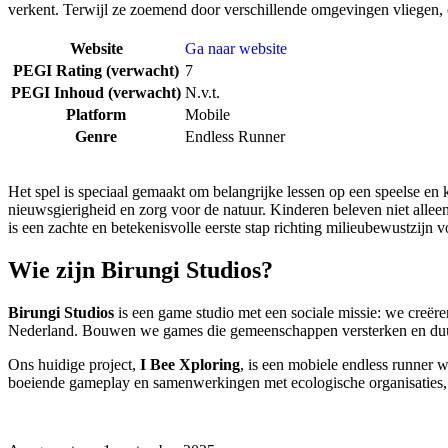
verkent. Terwijl ze zoemend door verschillende omgevingen vliegen,
Website
Ga naar website
PEGI Rating (verwacht)
7
PEGI Inhoud (verwacht)
N.v.t.
Platform
Mobile
Genre
Endless Runner
Het spel is speciaal gemaakt om belangrijke lessen op een speelse en
nieuwsgierigheid en zorg voor de natuur. Kinderen beleven niet alleen
is een zachte en betekenisvolle eerste stap richting milieubewustzijn 
Wie zijn Birungi Studios?
Birungi Studios
is een game studio met een sociale missie: we creër
Nederland. Bouwen we games die gemeenschappen versterken en du
Ons huidige project,
I Bee Xploring
, is een mobiele endless runner 
boeiende gameplay en samenwerkingen met ecologische organisaties, 