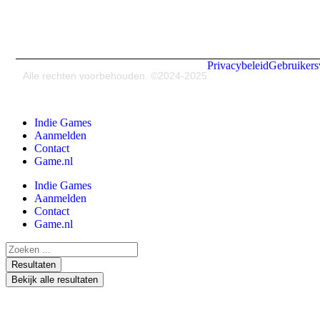
Privacybeleid
Gebruiker
Alle rechten voorbehouden. ©2024-2025
Indie Games
Aanmelden
Contact
Game.nl
Indie Games
Aanmelden
Contact
Game.nl
Resultaten
Bekijk alle resultaten