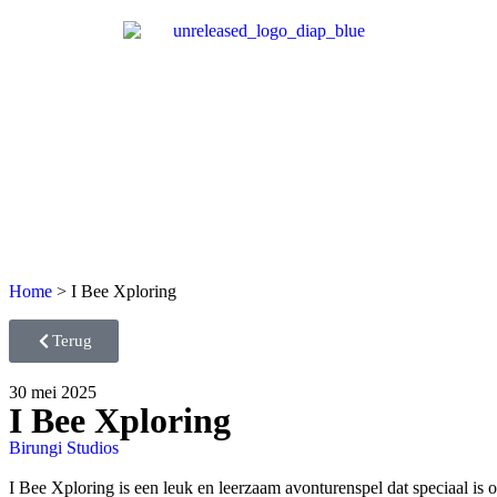
Home
>
I Bee Xploring
Terug
30 mei 2025
I Bee Xploring
Birungi Studios
I Bee Xploring is een leuk en leerzaam avonturenspel dat speciaal is 