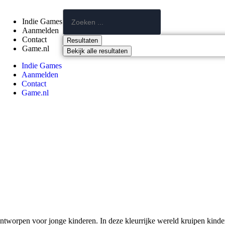
Indie Games
Aanmelden
Contact
Resultaten
Game.nl
Bekijk alle resultaten
Indie Games
Aanmelden
Contact
Game.nl
ontworpen voor jonge kinderen. In deze kleurrijke wereld kruipen kinder