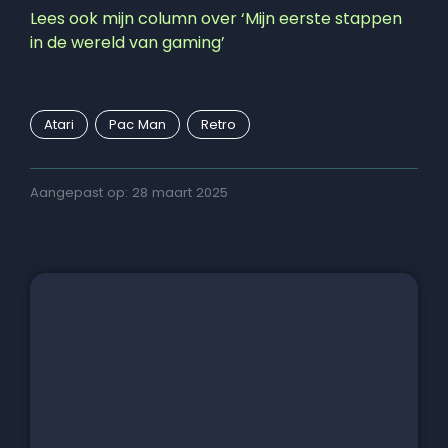
Lees ook mijn column over ‘Mijn eerste stappen
in de wereld van gaming’
Atari
Pac Man
Retro
Aangepast op: 28 maart 2025