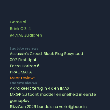
Game.nl
Brink O.Z. 4
9471AE Zuidlaren
Laatste reviews
Assassin's Creed: Black Flag Resynced
007 First Light
Forza Horizon 6
PRAGMATA
Meer reviews
Laatste nieuws
Akira keert terug in 4K en IMAX
MXGP 26 toont modder en snelheid in eerste
gameplay
BlizzCon 2026 bundels nu verkrijgbaar in