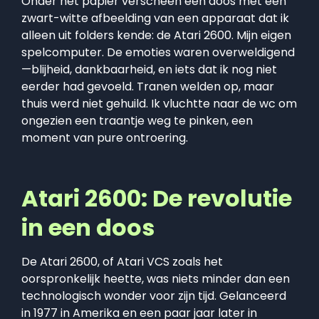
Onder het papier verscheen een doos met een
zwart-witte afbeelding van een apparaat dat ik
alleen uit folders kende: de Atari 2600. Mijn eigen
spelcomputer. De emoties waren overweldigend
—blijheid, dankbaarheid, en iets dat ik nog niet
eerder had gevoeld. Tranen welden op, maar
thuis werd niet gehuild. Ik vluchtte naar de wc om
ongezien een traantje weg te pinken, een
moment van pure ontroering.
Atari 2600: De revolutie
in een doos
De Atari 2600, of Atari VCS zoals het
oorspronkelijk heette, was niets minder dan een
technologisch wonder voor zijn tijd. Gelanceerd
in 1977 in Amerika en een paar jaar later in