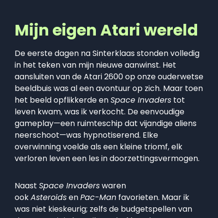
Mijn eigen Atari wereld
De eerste dagen na Sinterklaas stonden volledig
in het teken van mijn nieuwe aanwinst. Het
aansluiten van de Atari 2600 op onze ouderwetse
beeldbuis was al een avontuur op zich. Maar toen
het beeld opflikkerde en
Space Invaders
tot
leven kwam, was ik verkocht. De eenvoudige
gameplay—een ruimteschip dat vijandige aliens
neerschoot—was hypnotiserend. Elke
overwinning voelde als een kleine triomf, elk
verloren leven een les in doorzettingsvermogen.
Naast
Space Invaders
waren
ook
Asteroids
en
Pac-Man
favorieten. Maar ik
was niet kieskeurig; zelfs de budgetspellen van