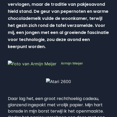
vervlogen, maar de traditie van pakjesavond
hield stand. De geur van pepernoten en warme
chocolademelk vulde de woonkamer, terwijl
het gezin zich rond de tafel verzamelde. Voor
mij, een jongen met een al groeiende fascinatie
voor technologie, zou deze avond een
keerpunt worden.
Armijn Meijer
Daar lag het, een groot rechthoekig cadeau,
glanzend ingepakt met vrolijk papier. Mijn hart
bonsde in mijn borst terwijl ik het openmaakte.