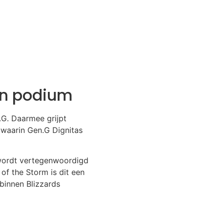
Con podium
.G. Daarmee grijpt
 waarin Gen.G Dignitas
 wordt vertegenwoordigd
of the Storm is dit een
binnen Blizzards