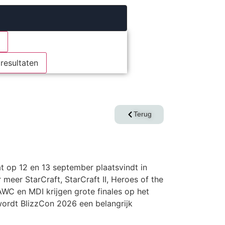
 resultaten
Terug
 op 12 en 13 september plaatsvindt in
meer StarCraft, StarCraft II, Heroes of the
WC en MDI krijgen grote finales op het
ordt BlizzCon 2026 een belangrijk