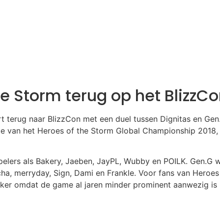
he Storm terug op het Blizz
t terug naar BlizzCon met een duel tussen Dignitas en Gen
ale van het Heroes of the Storm Global Championship 2018,
 spelers als Bakery, Jaeben, JayPL, Wubby en POILK. Gen.G
a, merryday, Sign, Dami en Frankle. Voor fans van Heroes 
ker omdat de game al jaren minder prominent aanwezig is 