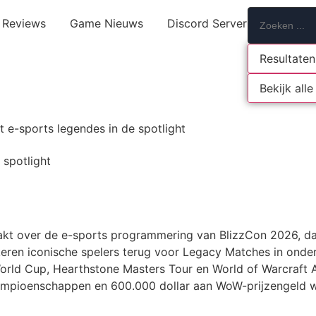
Reviews
Game Nieuws
Discord Server
Resultaten
Bekijk alle
 e-sports legendes in de spotlight
 spotlight
akt over de e-sports programmering van BlizzCon 2026, dat
eren iconische spelers terug voor Legacy Matches in onder 
orld Cup, Hearthstone Masters Tour en World of Warcraft A
kampioenschappen en 600.000 dollar aan WoW-prijzengeld w