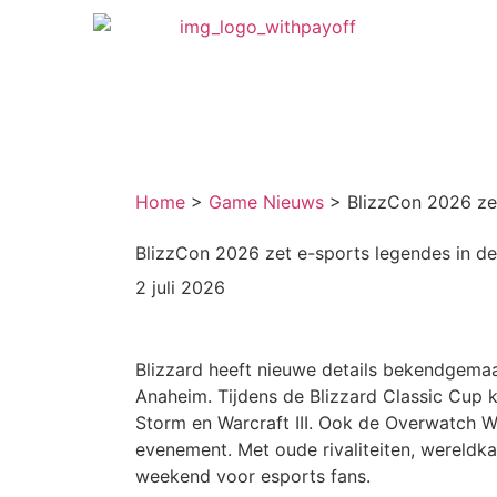
Home
>
Game Nieuws
>
BlizzCon 2026 zet
BlizzCon 2026 zet e-sports legendes in de
2 juli 2026
Blizzard heeft nieuwe details bekendgema
Anaheim. Tijdens de Blizzard Classic Cup k
Storm en Warcraft III. Ook de Overwatch W
evenement. Met oude rivaliteiten, wereld
weekend voor esports fans.