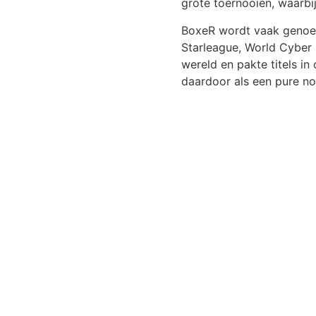
grote toernooien, waarbi
BoxeR wordt vaak genoemd
Starleague, World Cyber 
wereld en pakte titels 
daardoor als een pure nos