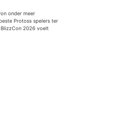
 won onder meer
este Protoss spelers ter
 BlizzCon 2026 voelt