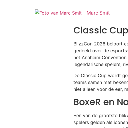
Marc Smit
Classic Cup 
BlizzCon 2026 belooft e
gedeeld over de esports-
het Anaheim Convention C
legendarische spelers, ri
De Classic Cup wordt gele
teams samen met bekende
niet alleen voor de eer, 
BoxeR en Na
Een van de grootste blik
spelers gelden als icone