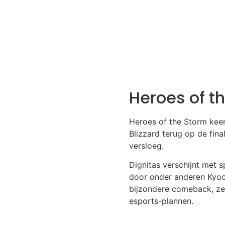
Heroes of t
Heroes of the Storm keer
Blizzard terug op de fin
versloeg.
Dignitas verschijnt met
door onder anderen Kyoch
bijzondere comeback, ze
esports-plannen.