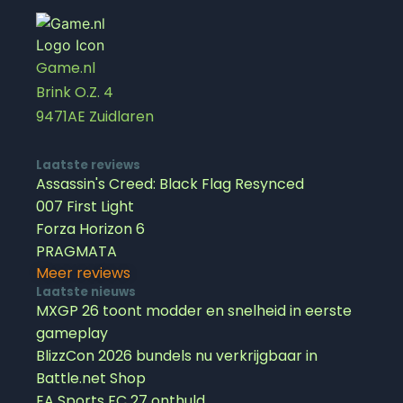
Game.nl
Brink O.Z. 4
9471AE Zuidlaren
Laatste reviews
Assassin's Creed: Black Flag Resynced
007 First Light
Forza Horizon 6
PRAGMATA
Meer reviews
Laatste nieuws
MXGP 26 toont modder en snelheid in eerste
gameplay
BlizzCon 2026 bundels nu verkrijgbaar in
Battle.net Shop
EA Sports FC 27 onthuld