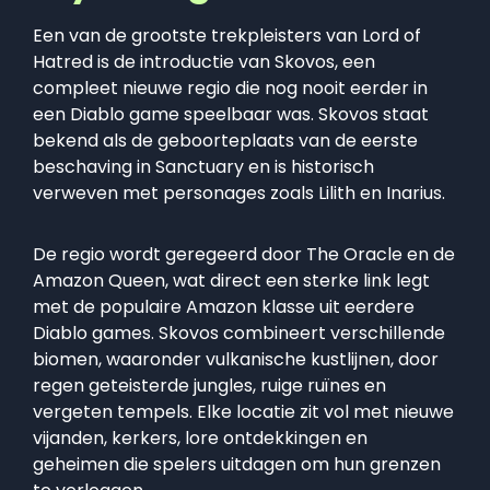
Een van de grootste trekpleisters van Lord of
Hatred is de introductie van Skovos, een
compleet nieuwe regio die nog nooit eerder in
een Diablo game speelbaar was. Skovos staat
bekend als de geboorteplaats van de eerste
beschaving in Sanctuary en is historisch
verweven met personages zoals Lilith en Inarius.
De regio wordt geregeerd door The Oracle en de
Amazon Queen, wat direct een sterke link legt
met de populaire Amazon klasse uit eerdere
Diablo games. Skovos combineert verschillende
biomen, waaronder vulkanische kustlijnen, door
regen geteisterde jungles, ruige ruïnes en
vergeten tempels. Elke locatie zit vol met nieuwe
vijanden, kerkers, lore ontdekkingen en
geheimen die spelers uitdagen om hun grenzen