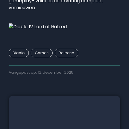
gameplay- voluties de ervaring compleet
vernieuwen.
Diablo
Games
Release
Aangepast op: 12 december 2025