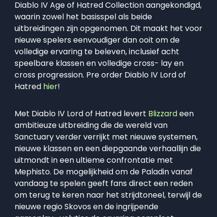
Diablo IV Age of Hatred Collection aangekondigd,
waarin zowel het basisspel als beide
uitbreidingen zijn opgenomen. Dit maakt het voor
nieuwe spelers eenvoudiger dan ooit om de
volledige ervaring te beleven, inclusief acht
speelbare klassen en volledige cross- lay en
cross progression. Pre order Diablo IV Lord of
Hatred
hier
!
Met Diablo IV Lord of Hatred levert
Blizzard
een
ambitieuze uitbreiding die de wereld van
Sanctuary verder verrijkt met nieuwe systemen,
nieuwe klassen en een diepgaande verhaallijn die
uitmondt in een ultieme confrontatie met
Mephisto. De mogelijkheid om de Paladin vanaf
vandaag te spelen geeft fans direct een reden
om terug te keren naar het strijdtoneel, terwijl de
nieuwe regio Skovos en de ingrijpende