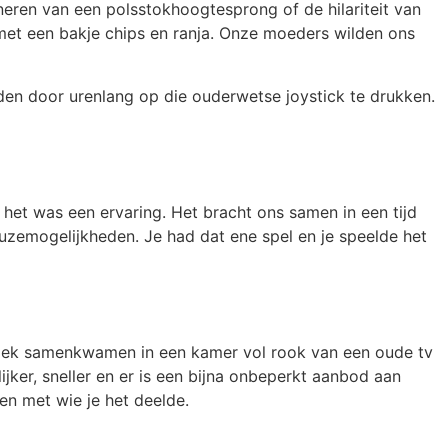
neren van een polsstokhoogtesprong of de hilariteit van
 met een bakje chips en ranja. Onze moeders wilden ons
lijden door urenlang op die ouderwetse joystick te drukken.
het was een ervaring. Het bracht ons samen in een tijd
zemogelijkheden. Je had dat ene spel en je speelde het
ysiek samenkwamen in een kamer vol rook van een oude tv
ijker, sneller en er is een bijna onbeperkt aanbod aan
en met wie je het deelde.