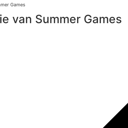
ummer Games
gie van Summer Games