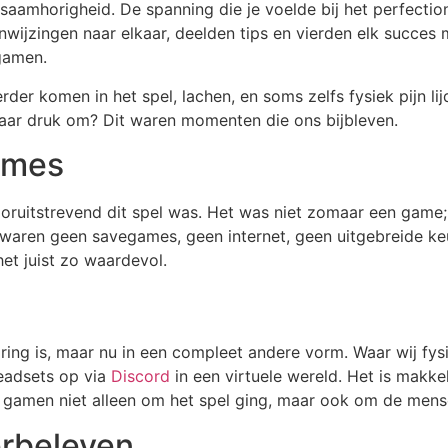
saamhorigheid. De spanning die je voelde bij het perfectio
wijzingen naar elkaar, deelden tips en vierden elk succes
 gamen.
verder komen in het spel, lachen, en soms zelfs fysiek pijn 
ar druk om? Dit waren momenten die ons bijbleven.
ames
oruitstrevend dit spel was. Het was niet zomaar een game; 
waren geen savegames, geen internet, geen uitgebreide keu
et juist zo waardevol.
aring is, maar nu in een compleet andere vorm. Waar wij f
eadsets op via
Discord
in een virtuele wereld. Het is makkel
n gamen niet alleen om het spel ging, maar ook om de mens
erbeleven