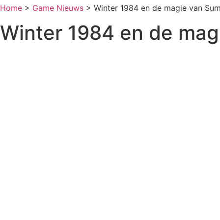
Home
>
Game Nieuws
>
Winter 1984 en de magie van S
Winter 1984 en de ma