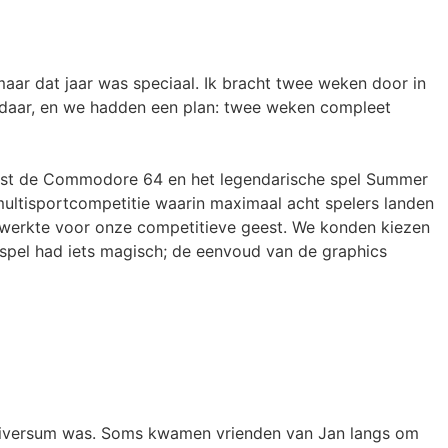
 maar dat jaar was speciaal. Ik bracht twee weken door in
e daar, en we hadden een plan: twee weken compleet
naast de Commodore 64 en het legendarische spel Summer
ultisportcompetitie waarin maximaal acht spelers landen
 werkte voor onze competitieve geest. We konden kiezen
t spel had iets magisch; de eenvoud van de graphics
universum was. Soms kwamen vrienden van Jan langs om