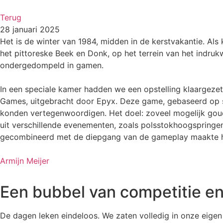
Terug
28 januari 2025
Het is de winter van 1984, midden in de kerstvakantie. Als 
het pittoreske Beek en Donk, op het terrein van het indr
ondergedompeld in gamen.
In een speciale kamer hadden we een opstelling klaargeze
Games, uitgebracht door Epyx. Deze game, gebaseerd op s
konden vertegenwoordigen. Het doel: zoveel mogelijk gou
uit verschillende evenementen, zoals polsstokhoogspringen
gecombineerd met de diepgang van de gameplay maakte h
Armijn Meijer
Een bubbel van competitie en
De dagen leken eindeloos. We zaten volledig in onze ei