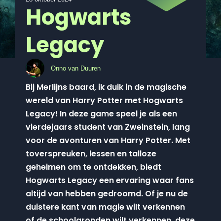
Hogwarts
Legacy
Onno van Duuren
Bij Merlijns baard, ik duik in de magische
wereld van Harry Potter met Hogwarts
Legacy! In deze game speel je als een
vierdejaars student van Zweinstein, lang
voor de avonturen van Harry Potter. Met
toverspreuken, lessen en talloze
geheimen om te ontdekken, biedt
Hogwarts Legacy een ervaring waar fans
altijd van hebben gedroomd. Of je nu de
duistere kant van magie wilt verkennen
of de schoolgronden wilt verkennen, deze