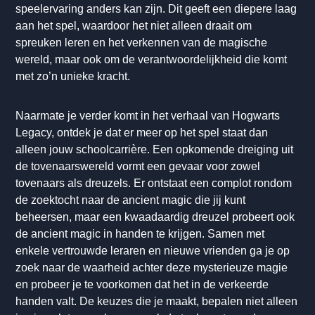
speelervaring anders kan zijn. Dit geeft een diepere laag
aan het spel, waardoor het niet alleen draait om
spreuken leren en het verkennen van de magische
wereld, maar ook om de verantwoordelijkheid die komt
met zo’n unieke kracht.
Naarmate je verder komt in het verhaal van Hogwarts
Legacy, ontdek je dat er meer op het spel staat dan
alleen jouw schoolcarrière. Een opkomende dreiging uit
de tovenaarswereld vormt een gevaar voor zowel
tovenaars als dreuzels. Er ontstaat een complot rondom
de zoektocht naar de ancient magic die jij kunt
beheersen, maar een kwaadaardig dreuzel probeert ook
de ancient magic in handen te krijgen. Samen met
enkele vertrouwde leraren en nieuwe vrienden ga je op
zoek naar de waarheid achter deze mysterieuze magie
en probeer je te voorkomen dat het in de verkeerde
handen valt. De keuzes die je maakt, bepalen niet alleen