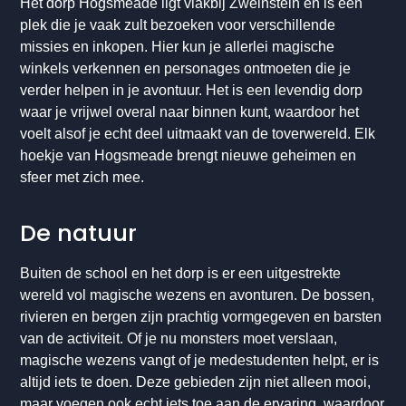
Het dorp Hogsmeade ligt vlakbij Zweinstein en is een
plek die je vaak zult bezoeken voor verschillende
missies en inkopen. Hier kun je allerlei magische
winkels verkennen en personages ontmoeten die je
verder helpen in je avontuur. Het is een levendig dorp
waar je vrijwel overal naar binnen kunt, waardoor het
voelt alsof je echt deel uitmaakt van de toverwereld. Elk
hoekje van Hogsmeade brengt nieuwe geheimen en
sfeer met zich mee.
De natuur
Buiten de school en het dorp is er een uitgestrekte
wereld vol magische wezens en avonturen. De bossen,
rivieren en bergen zijn prachtig vormgegeven en barsten
van de activiteit. Of je nu monsters moet verslaan,
magische wezens vangt of je medestudenten helpt, er is
altijd iets te doen. Deze gebieden zijn niet alleen mooi,
maar voegen ook echt iets toe aan de ervaring, waardoor