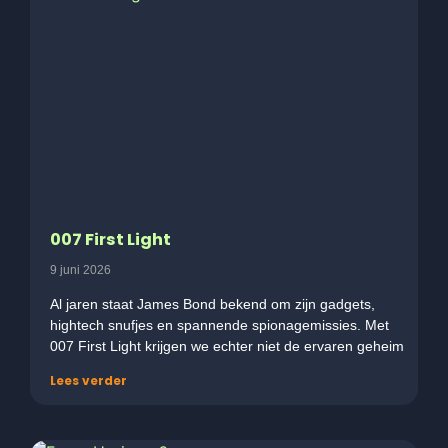
007 First Light
9 juni 2026
Al jaren staat James Bond bekend om zijn gadgets,
hightech snufjes en spannende spionagemissies. Met
007 First Light krijgen we echter niet de ervaren geheim
Lees verder