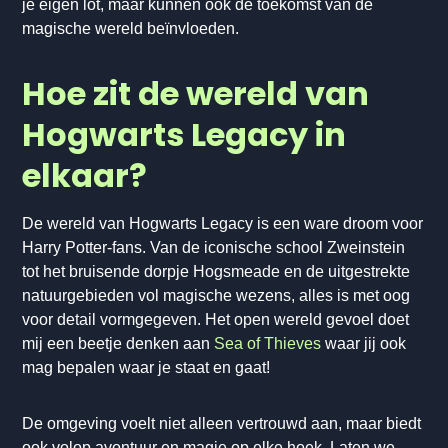
je eigen lot, maar kunnen ook de toekomst van de
magische wereld beïnvloeden.
Hoe zit de wereld van
Hogwarts Legacy in
elkaar?
De wereld van Hogwarts Legacy is een ware droom voor
Harry Potter-fans. Van de iconische school Zweinstein
tot het bruisende dorpje Hogsmeade en de uitgestrekte
natuurgebieden vol magische wezens, alles is met oog
voor detail vormgegeven. Het open wereld gevoel doet
mij een beetje denken aan
Sea of Thieves
waar jij ook
mag bepalen waar je staat en gaat!
De omgeving voelt niet alleen vertrouwd aan, maar biedt
ook volop avontuur en magie op elke hoek. Laten we