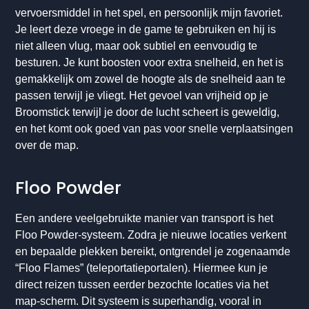
vervoersmiddel in het spel, en persoonlijk mijn favoriet.
Je leert deze vroege in de game te gebruiken en hij is
niet alleen vlug, maar ook subtiel en eenvoudig te
besturen. Je kunt boosten voor extra snelheid, en het is
gemakkelijk om zowel de hoogte als de snelheid aan te
passen terwijl je vliegt. Het gevoel van vrijheid op je
Broomstick terwijl je door de lucht scheert is geweldig,
en het komt ook goed van pas voor snelle verplaatsingen
over de map.
Floo Powder
Een andere veelgebruikte manier van transport is het
Floo Powder-systeem. Zodra je nieuwe locaties verkent
en bepaalde plekken bereikt, ontgrendel je zogenaamde
“Floo Flames” (teleportatieportalen). Hiermee kun je
direct reizen tussen eerder bezochte locaties via het
map-scherm. Dit systeem is superhandig, vooral in