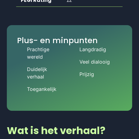
PEGI Rating
12
Plus- en minpunten
Prachtige
Langdradig
wereld
Veel dialooig
Duidelijk
Prijzig
verhaal
Toegankelijk
Wat is het verhaal?