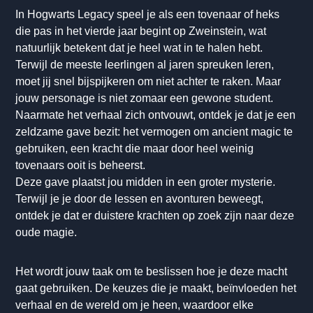
In Hogwarts Legacy speel je als een tovenaar of heks
die pas in het vierde jaar begint op Zweinstein, wat
natuurlijk betekent dat je heel wat in te halen hebt.
Terwijl de meeste leerlingen al jaren spreuken leren,
moet jij snel bijspijkeren om niet achter te raken. Maar
jouw personage is niet zomaar een gewone student.
Naarmate het verhaal zich ontvouwt, ontdek je dat je een
zeldzame gave bezit: het vermogen om ancient magic te
gebruiken, een kracht die maar door heel weinig
tovenaars ooit is beheerst.
Deze gave plaatst jou midden in een groter mysterie.
Terwijl je je door de lessen en avonturen beweegt,
ontdek je dat er duistere krachten op zoek zijn naar deze
oude magie.
Het wordt jouw taak om te beslissen hoe je deze macht
gaat gebruiken. De keuzes die je maakt, beïnvloeden het
verhaal en de wereld om je heen, waardoor elke