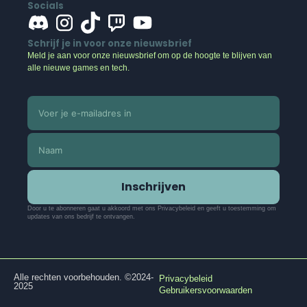
Socials
Schrijf je in voor onze nieuwsbrief
Meld je aan voor onze nieuwsbrief om op de hoogte te blijven van
alle nieuwe games en tech.
Inschrijven
Door u te abonneren gaat u akkoord met ons Privacybeleid en geeft u toestemming om
updates van ons bedrijf te ontvangen.
Alle rechten voorbehouden. ©2024-
Privacybeleid
2025
Gebruikersvoorwaarden