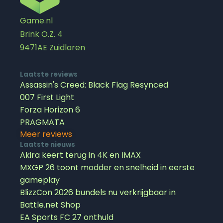
Game.nl
Brink O.Z. 4
9471AE Zuidlaren
Laatste reviews
Assassin's Creed: Black Flag Resynced
007 First Light
Forza Horizon 6
PRAGMATA
Meer reviews
Laatste nieuws
Akira keert terug in 4K en IMAX
MXGP 26 toont modder en snelheid in eerste
gameplay
BlizzCon 2026 bundels nu verkrijgbaar in
Battle.net Shop
EA Sports FC 27 onthuld