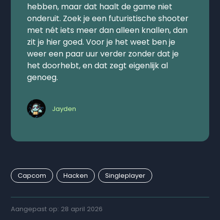
hebben, maar dat haalt de game niet
onderuit. Zoek je een futuristische shooter
met nét iets meer dan alleen knallen, dan
zit je hier goed. Voor je het weet ben je
weer een paar uur verder zonder dat je
het doorhebt, en dat zegt eigenlijk al
genoeg.
Jayden
Capcom
Hacken
Singleplayer
Aangepast op: 28 april 2026