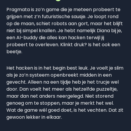
Pragmata is zo’n game die je meteen probeert te
grijpen met z’n futuristische sausje. Je loopt rond
op de maan, schiet robots aan gort, maar het blijft
niet bij simpel knallen. Je hebt namelijk Diana bij je,
een AI-buddy die alles kan hacken terwijl jij
probeert te overleven. Klinkt druk? Is het ook een
beetje.
Het hacken is in het begin best leuk. Je voelt je slim
als je zo’n systeem openbreekt midden in een
gevecht. Alleen na een tijdje heb je het trucje wel
door. Dan voelt het meer als hetzelfde puzzeltje,
maar dan net anders neergelegd. Niet storend
genoeg om te stoppen, maar je merkt het wel.
Wat de game wél goed doet, is het vechten. Dat zit
gewoon lekker in elkaar.