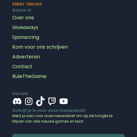
Meer nieuws
Game.nl
Over ons
Giveaways
Sponsoring
Kom voor ons schrijven
Adverteren
Contact
RuleTheGame
Socials
Schrijf je in voor onze nieuwsbrief
Meld je aan voor onze nieuwsbrief om op de hoogte te
blijven van alle nieuwe games en tech.