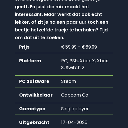
geeft. En juist die mix maakt het
interessant. Maar werkt dat ook echt
lekker, of zit je na een paar uur toch een
beetje hetzelfde trucje te herhalen? Tijd
om dat uit te zoeken.
Prijs
€59,99 - €69,99
Platform
PC, PS5, Xbox X, Xbox
S, Switch 2
PC Software
Steam
Ontwikkelaar
Capcom Co
Gametype
Singleplayer
Uitgebracht
17-04-2026