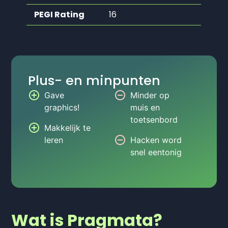
PEGI Rating
16
Plus- en minpunten
Gave
Minder op
graphics!
muis en
toetsenbord
Makkelijk te
leren
Hacken word
snel eentonig
Wat is Pragmata?