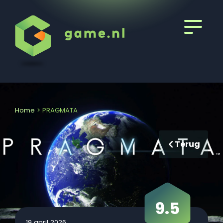
Home
>
PRAGMATA
Terug
9.5
19 april 2026