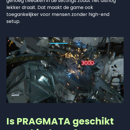
genoeg tweaken in de settings zodat het alsnog
lekker draait. Dat maakt de game ook
toegankelijker voor mensen zonder high-end
setup.
Is PRAGMATA geschikt