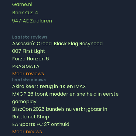
Game.nl
Brink O.Z. 4
9471AE Zuidlaren
Laatste reviews
Assassin's Creed: Black Flag Resynced
007 First Light
Forza Horizon 6
PRAGMATA
Meer reviews
Laatste nieuws
Akira keert terug in 4K en IMAX
MXGP 26 toont modder en snelheid in eerste
gameplay
BlizzCon 2026 bundels nu verkrijgbaar in
Battle.net Shop
EA Sports FC 27 onthuld
Meer nieuws