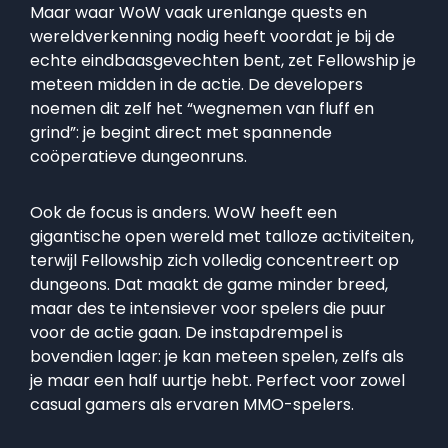
Maar waar WoW vaak urenlange quests en
wereldverkenning nodig heeft voordat je bij de
echte eindbaasgevechten bent, zet Fellowship je
meteen midden in de actie. De developers
noemen dit zelf het “wegnemen van fluff en
grind”: je begint direct met spannende
coöperatieve dungeonruns.
Ook de focus is anders. WoW heeft een
gigantische open wereld met talloze activiteiten,
terwijl Fellowship zich volledig concentreert op
dungeons. Dat maakt de game minder breed,
maar des te intensiever voor spelers die puur
voor de actie gaan. De instapdrempel is
bovendien lager: je kan meteen spelen, zelfs als
je maar een half uurtje hebt. Perfect voor zowel
casual gamers als ervaren MMO-spelers.