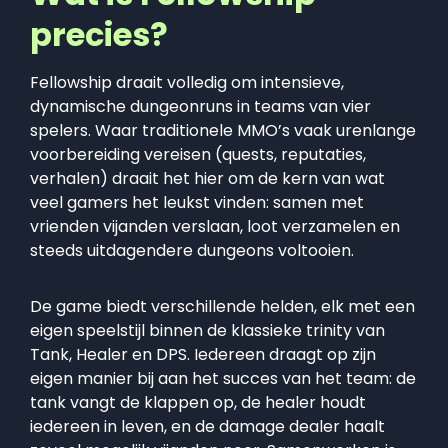
precies?
Fellowship draait volledig om intensieve,
dynamische dungeonruns in teams van vier
spelers. Waar traditionele MMO’s vaak urenlange
voorbereiding vereisen (quests, reputaties,
verhalen) draait het hier om de kern van wat
veel gamers het leukst vinden: samen met
vrienden vijanden verslaan, loot verzamelen en
steeds uitdagendere dungeons voltooien.
De game biedt verschillende helden, elk met een
eigen speelstijl binnen de klassieke trinity van
Tank, Healer en DPS. Iedereen draagt op zijn
eigen manier bij aan het succes van het team: de
tank vangt de klappen op, de healer houdt
iedereen in leven, en de damage dealer haalt