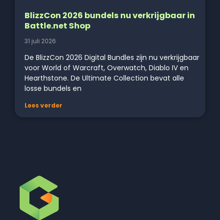
BlizzCon 2026 bundels nu verkrijgbaar in
Battle.net Shop
31 juli 2026
De BlizzCon 2026 Digital Bundles zijn nu verkrijgbaar
voor World of Warcraft, Overwatch, Diablo IV en
Hearthstone. De Ultimate Collection bevat alle
losse bundels en
Lees verder