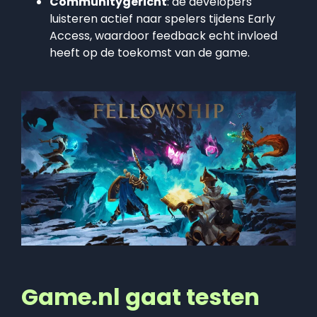
Communitygericht
: de developers
luisteren actief naar spelers tijdens Early
Access, waardoor feedback echt invloed
heeft op de toekomst van de game.
Game.nl gaat testen