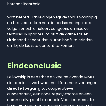
herspeelbaarheid.
Wat betreft uitbreidingen ligt de focus voorlopig
op het versterken van de basiservaring. Later
volgen er extra helden, dungeons en nieuwe
features in updates. Zo blijft de game fris en
uitdagend, zonder dat je uren hoeft te grinden
om bij de leukste content te komen.
Eindconclusie
Fellowship is een frisse en veelbelovende MMO
die precies levert waar veel fans naar verlangen:
directe toegang
tot coöperatieve
dungeonruns, een hoge replaywaarde en een
communitygerichte aanpak. Voor iedereen die
houdt van snelle, intensieve dungeonruns met