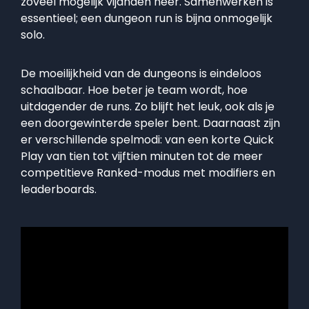
zoveel mogelijk vijanden neer. Samenwerken is
essentieel; een dungeon run is bijna onmogelijk
solo.
De moeilijkheid van de dungeons is eindeloos
schaalbaar. Hoe beter je team wordt, hoe
uitdagender de runs. Zo blijft het leuk, ook als je
een doorgewinterde speler bent. Daarnaast zijn
er verschillende spelmodi: van een korte Quick
Play van tien tot vijftien minuten tot de meer
competitieve Ranked-modus met modifiers en
leaderboards.