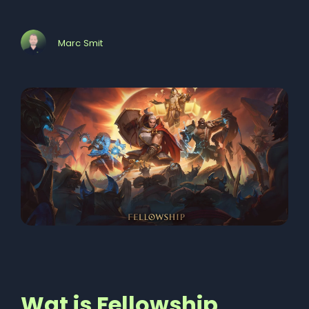
Marc Smit
Wat is Fellowship