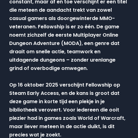
constant, maar af en toe verschijnt er een titel
die meteen de aandacht trekt van zowel
casual gamers als doorgewinterde MMO-
veteranen. Fellowship is er zo één. De game
noemt zichzelf de eerste Multiplayer Online
Dungeon Adventure (MODA), een genre dat
draait om snelle actie, teamwork en
uitdagende dungeons – zonder urenlange
grind of overbodige omwegen.
Op 16 oktober 2025 verschijnt Fellowship op
Steam Early Access, en de kans is groot dat
deze game in korte tijd een plekje in je
bibliotheek verovert. Voor iedereen die ooit
plezier had in games zoals World of Warcraft,
maar liever meteen in de actie duikt, is dit
precies wat je zoekt.