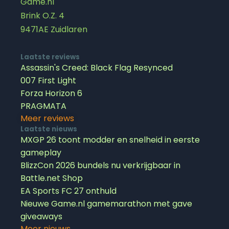
Game.nl
Brink O.Z. 4
9471AE Zuidlaren
Laatste reviews
Assassin's Creed: Black Flag Resynced
007 First Light
Forza Horizon 6
PRAGMATA
Meer reviews
Laatste nieuws
MXGP 26 toont modder en snelheid in eerste
gameplay
BlizzCon 2026 bundels nu verkrijgbaar in
Battle.net Shop
EA Sports FC 27 onthuld
Nieuwe Game.nl gamemarathon met gave
giveaways
Meer nieuws