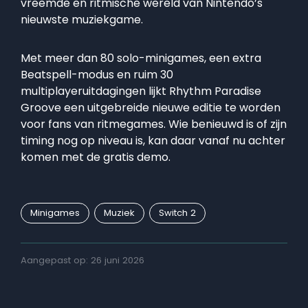
vreemde en ritmische wereld van Nintendo’s
nieuwste muziekgame.
Met meer dan 80 solo-minigames, een extra
Beatspell-modus en ruim 30
multiplayeruitdagingen lijkt Rhythm Paradise
Groove een uitgebreide nieuwe editie te worden
voor fans van ritmegames. Wie benieuwd is of zijn
timing nog op niveau is, kan daar vanaf nu achter
komen met de gratis demo.
Minigames
Muziek
Switch 2
Aangepast op: 26 juni 2026