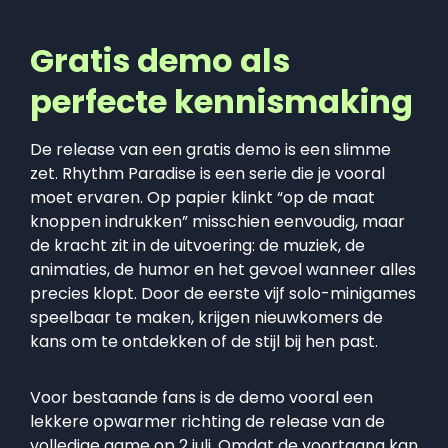
Gratis demo als
perfecte kennismaking
De release van een gratis demo is een slimme
zet. Rhythm Paradise is een serie die je vooral
moet ervaren. Op papier klinkt “op de maat
knoppen indrukken” misschien eenvoudig, maar
de kracht zit in de uitvoering: de muziek, de
animaties, de humor en het gevoel wanneer alles
precies klopt. Door de eerste vijf solo-minigames
speelbaar te maken, krijgen nieuwkomers de
kans om te ontdekken of de stijl bij hen past.
Voor bestaande fans is de demo vooral een
lekkere opwarmer richting de release van de
volledige game op 2 juli. Omdat de voortgang kan