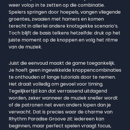
weer volop in te zetten op die combinatie.
Spelers springen door hoepels, vangen vliegende
groentes, zwaaien met hamers en komen
terecht in allerlei andere knotsgekke scenario’s.
Toch blijft de basis telkens hetzelfde: druk op het
juiste moment op de knoppen en volg het ritme
van de muziek.
Juist die eenvoud maakt de game toegankelijk.
Je hoeft geen ingewikkelde knoppencombinaties
te onthouden of lange tutorials door te nemen.
Het draait volledig om gevoel voor timing.
Tegelijkertijd kan dat verrassend uitdagend
worden, zeker wanneer de muziek sneller wordt
of de patronen net even anders lopen dan je
verwacht. Dat is precies waar de charme van
Rhythm Paradise Groove zit: iedereen kan
beginnen, maar perfect spelen vraagt focus,