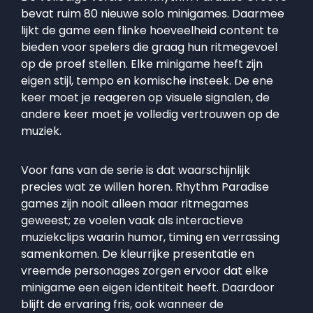
bevat ruim 80 nieuwe solo minigames. Daarmee
lijkt de game een flinke hoeveelheid content te
bieden voor spelers die graag hun ritmegevoel
op de proef stellen. Elke minigame heeft zijn
eigen stijl, tempo en komische insteek. De ene
keer moet je reageren op visuele signalen, de
andere keer moet je volledig vertrouwen op de
muziek.
Voor fans van de serie is dat waarschijnlijk
precies wat ze willen horen. Rhythm Paradise
games zijn nooit alleen maar ritmegames
geweest; ze voelen vaak als interactieve
muziekclips waarin humor, timing en verrassing
samenkomen. De kleurrijke presentatie en
vreemde personages zorgen ervoor dat elke
minigame een eigen identiteit heeft. Daardoor
blijft de ervaring fris, ook wanneer de